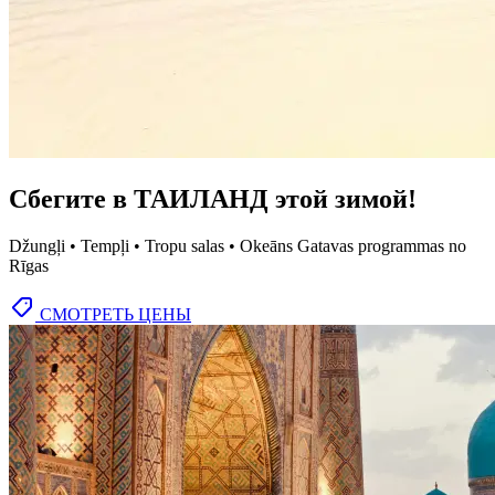
Сбегите в ТАИЛАНД этой зимой!
Džungļi • Tempļi • Tropu salas • Okeāns Gatavas programmas no
Rīgas
СМОТРЕТЬ ЦЕНЫ