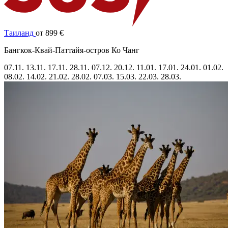
Таиланд
от 899 €
Бангкок-Квай-Паттайя-остров Ко Чанг
07.11.
13.11.
17.11.
28.11.
07.12.
20.12.
11.01.
17.01.
24.01.
01.02.
08.02.
14.02.
21.02.
28.02.
07.03.
15.03.
22.03.
28.03.