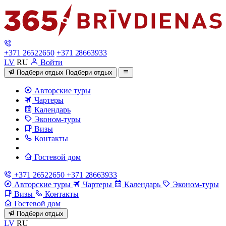
+371 26522650
+371 28663933
LV
RU
Войти
Подбери отдых
Подбери отдых
Авторские туры
Чартеры
Календарь
Эконом-туры
Визы
Контакты
Гостевой дом
+371 26522650
+371 28663933
Авторские туры
Чартеры
Календарь
Эконом-туры
Визы
Контакты
Гостевой дом
Подбери отдых
LV
RU