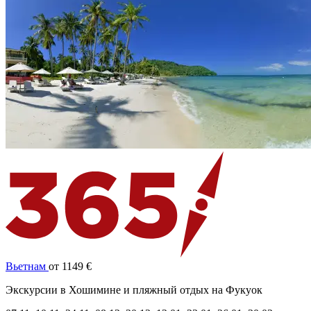
Вьетнам
от 1149 €
Экскурсии в Хошимине и пляжный отдых на Фукуок