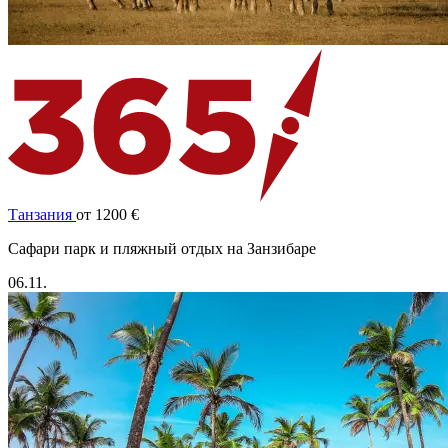
Танзания
от 1200 €
Cафари парк и пляжный отдых на Занзибаре
06.11.