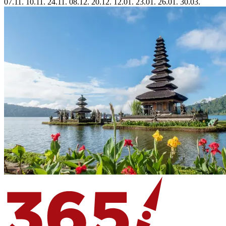
07.11.
10.11.
24.11.
08.12.
20.12.
12.01.
23.01.
26.01.
30.03.