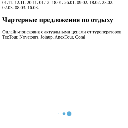
01.11.
12.11.
20.11.
01.12.
18.01.
26.01.
09.02.
18.02.
23.02.
02.03.
08.03.
16.03.
Чартерные предложения по отдыху
Онлайн-поисковик с актуальными ценами от туроператоров
TezTour, Novatours, Joinup, AnexTour, Coral