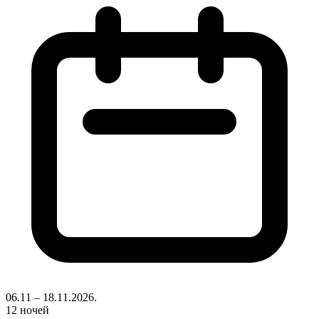
06.11 – 18.11.2026.
12 ночей