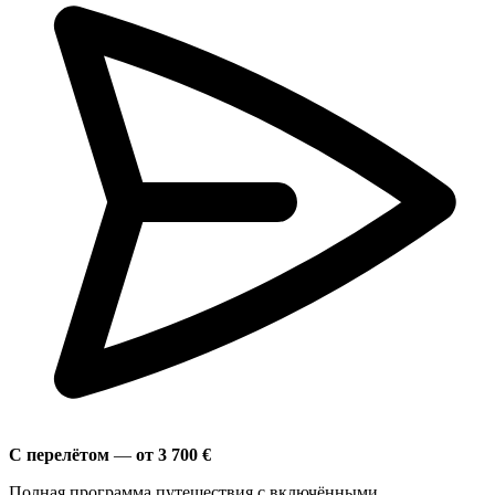
С перелётом
—
от 3 700 €
Полная программа путешествия с включёнными