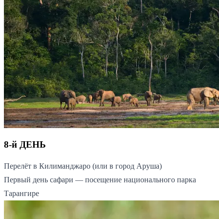
8-й ДЕНЬ
Перелёт в Килиманджаро (или в город Аруша)
Первый день сафари — посещение национального парка
Тарангире