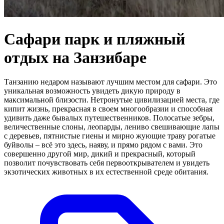
Cафари парк и пляжный
отдых на Занзибаре
Танзанию недаром называют лучшим местом для сафари. Это
уникальная возможность увидеть дикую природу в
максимальной близости. Нетронутые цивилизацией места, где
кипит жизнь, прекрасная в своем многообразии и способная
удивить даже бывалых путешественников. Полосатые зебры,
величественные слоны, леопарды, лениво свешивающие лапы
с деревьев, пятнистые гиены и мирно жующие траву рогатые
буйволы – всё это здесь, наяву, и прямо рядом с вами. Это
совершенно другой мир, дикий и прекрасный, который
позволит почувствовать себя первооткрывателем и увидеть
экзотических животных в их естественной среде обитания.