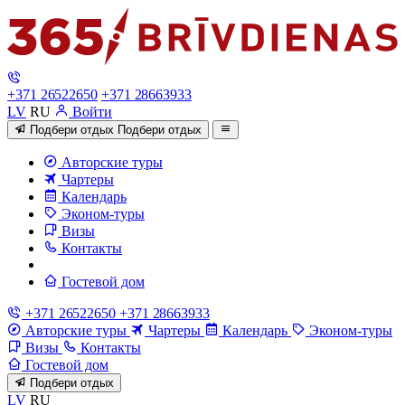
+371 26522650
+371 28663933
LV
RU
Войти
Подбери отдых
Подбери отдых
Авторские туры
Чартеры
Календарь
Эконом-туры
Визы
Контакты
Гостевой дом
+371 26522650
+371 28663933
Авторские туры
Чартеры
Календарь
Эконом-туры
Визы
Контакты
Гостевой дом
Подбери отдых
LV
RU