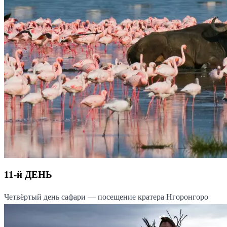
11-й ДЕНЬ
Четвёртый день сафари — посещение кратера Нгоронгоро