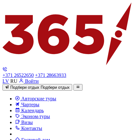
+371 26522650
+371 28663933
LV
RU
Войти
Подбери отдых
Подбери отдых
Авторские туры
Чартеры
Календарь
Эконом-туры
Визы
Контакты
Гостевой дом