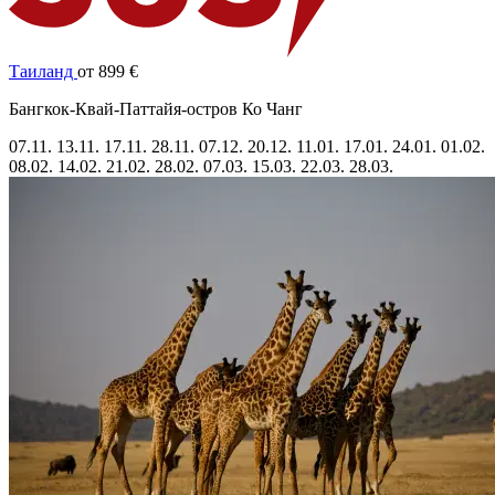
Таиланд
от 899 €
Бангкок-Квай-Паттайя-остров Ко Чанг
07.11.
13.11.
17.11.
28.11.
07.12.
20.12.
11.01.
17.01.
24.01.
01.02.
08.02.
14.02.
21.02.
28.02.
07.03.
15.03.
22.03.
28.03.