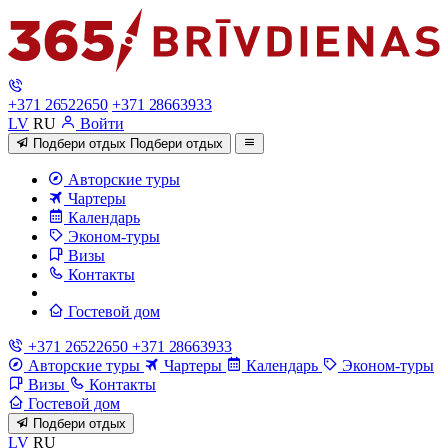
+371 26522650
+371 28663933
LV
RU
Войти
Подбери отдых
Подбери отдых
Авторские туры
Чартеры
Календарь
Эконом-туры
Визы
Контакты
Гостевой дом
+371 26522650
+371 28663933
Авторские туры
Чартеры
Календарь
Эконом-туры
Визы
Контакты
Гостевой дом
Подбери отдых
LV
RU