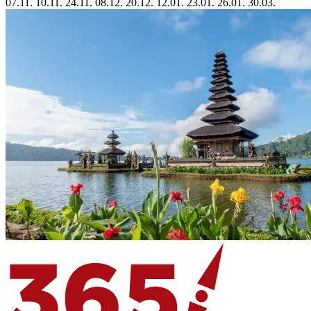
07.11.
10.11.
24.11.
08.12.
20.12.
12.01.
23.01.
26.01.
30.03.