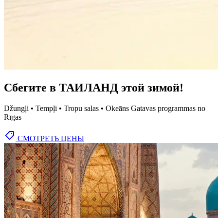
Сбегите в ТАИЛАНД этой зимой!
Džungļi • Tempļi • Tropu salas • Okeāns Gatavas programmas no
Rīgas
СМОТРЕТЬ ЦЕНЫ