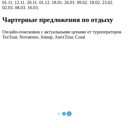
01.11.
12.11.
20.11.
01.12.
18.01.
26.01.
09.02.
18.02.
23.02.
02.03.
08.03.
16.03.
Чартерные предложения по отдыху
Онлайн-поисковик с актуальными ценами от туроператоров
TezTour, Novatours, Joinup, AnexTour, Coral