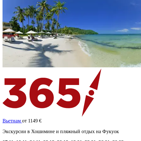
Вьетнам
от 1149 €
Экскурсии в Хошимине и пляжный отдых на Фукуок