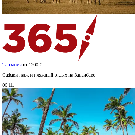
Танзания
от 1200 €
Cафари парк и пляжный отдых на Занзибаре
06.11.