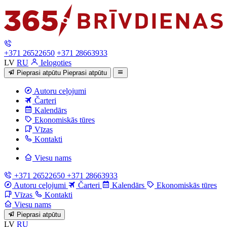
+371 26522650
+371 28663933
LV
RU
Ielogoties
Pieprasi atpūtu
Pieprasi atpūtu
Autoru ceļojumi
Čarteri
Kalendārs
Ekonomiskās tūres
Vīzas
Kontakti
Viesu nams
+371 26522650
+371 28663933
Autoru ceļojumi
Čarteri
Kalendārs
Ekonomiskās tūres
Vīzas
Kontakti
Viesu nams
Pieprasi atpūtu
LV
RU