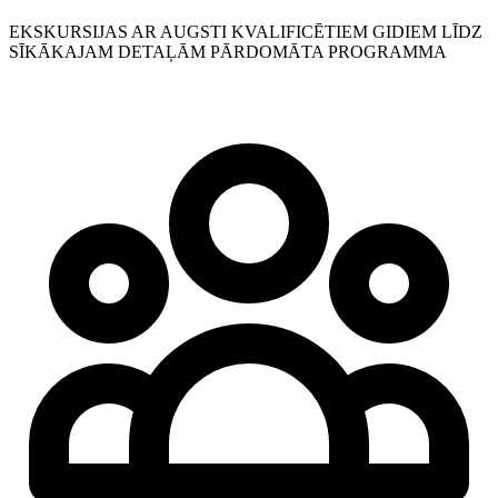
EKSKURSIJAS AR AUGSTI KVALIFICĒTIEM GIDIEM LĪDZ
SĪKĀKAJAM DETAĻĀM PĀRDOMĀTA PROGRAMMA