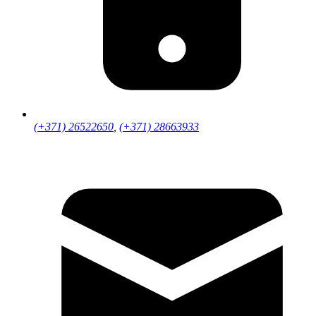
(+371) 26522650
,
(+371) 28663933