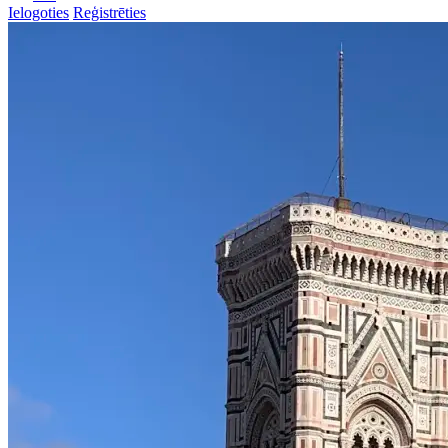
Ielogoties
Reģistrēties