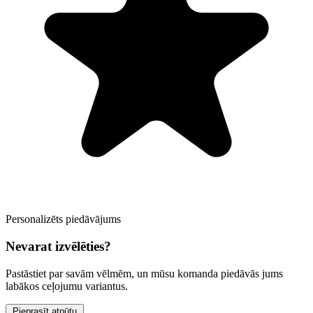
Personalizēts piedāvājums
Nevarat izvēlēties?
Pastāstiet par savām vēlmēm, un mūsu komanda piedāvās jums
labākos ceļojumu variantus.
Pieprasīt atpūtu