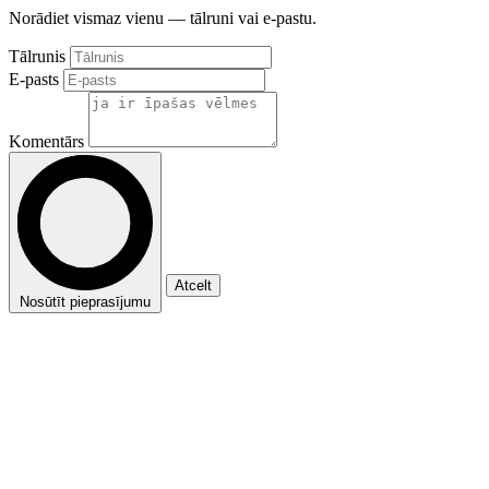
Norādiet vismaz vienu — tālruni vai e-pastu.
Tālrunis
E-pasts
Komentārs
Atcelt
Nosūtīt pieprasījumu