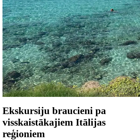
Ekskursiju braucieni pa
visskaistākajiem Itālijas
reģioniem