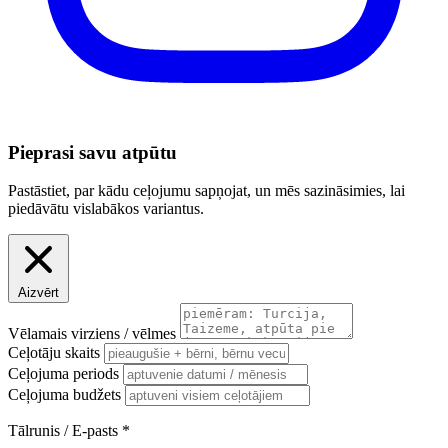
Pieprasi savu atpūtu
Pastāstiet, par kādu ceļojumu sapņojat, un mēs sazināsimies, lai
piedāvātu vislabākos variantus.
Aizvērt
Vēlamais virziens / vēlmes
Ceļotāju skaits
Ceļojuma periods
Ceļojuma budžets
Tālrunis / E-pasts
*