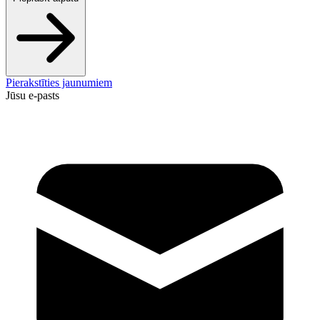
Pierakstīties jaunumiem
Jūsu e-pasts