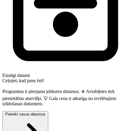
Elastīgi datumi
Ceļojiet, kad jums ērti!
Programma ir pieejama jebkuros datumos. ✈️ Aviobiļetes tiek
piemeklētas atsevišķi. 💡 Gala cena ir atkarīga no izvēlētajiem
izlidošanas datumiem.
Pieteikt savus datumus