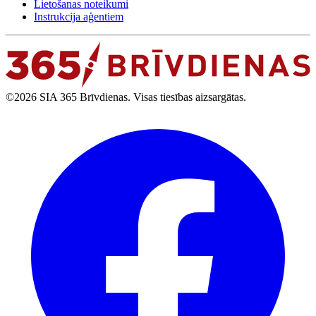
Lietošanas noteikumi
Instrukcija aģentiem
©2026 SIA 365 Brīvdienas. Visas tiesības aizsargātas.