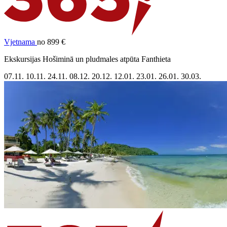
Vjetnama
no 899 €
Ekskursijas Hošiminā un pludmales atpūta Fanthieta
07.11.
10.11.
24.11.
08.12.
20.12.
12.01.
23.01.
26.01.
30.03.