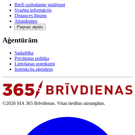
Bieži uzdodamie jautājumi
Svarīga informācija
Distances līgums
Atsauksmes
Pieprasi atpūtu
Aģentūrām
Sadarbība
Privātuma politika
Lietošanas noteikumi
Instrukcija aģentiem
©2026 SIA 365 Brīvdienas. Visas tiesības aizsargātas.