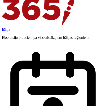
Itālija
Ekskursiju braucieni pa visskaistākajiem Itālijas reģioniem