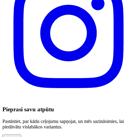
Pieprasi savu atpūtu
Pastāstiet, par kādu ceļojumu sapņojat, un mēs sazināsimies, lai
piedāvātu vislabākos variantus.