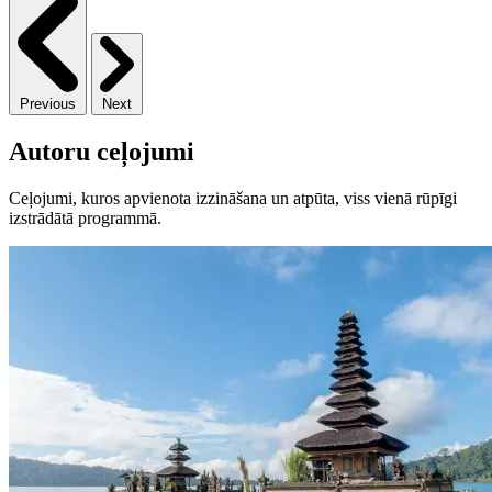
Previous
Next
Autoru ceļojumi
Ceļojumi, kuros apvienota izzināšana un atpūta, viss vienā rūpīgi
izstrādātā programmā.