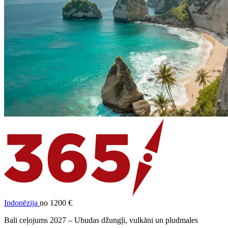
Indonēzija
no 1200 €
Bali ceļojums 2027 – Ubudas džungļi, vulkāni un pludmales