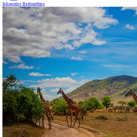
Ielogoties
Reģistrēties