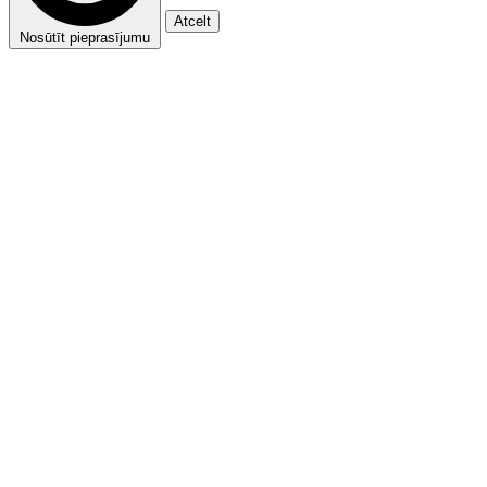
Atcelt
Nosūtīt pieprasījumu