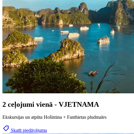
2 ceļojumi vienā - VJETNAMA
Ekskursijas un atpūta Hošimina + Fanthietas pludmales
Skatīt piedāvājumu