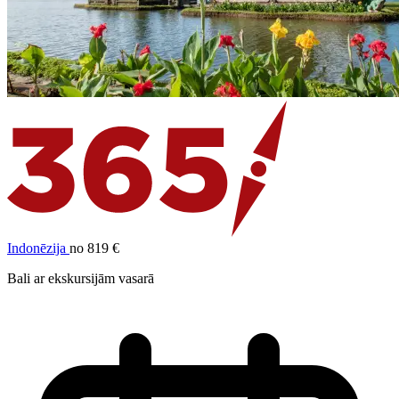
Indonēzija
no 819 €
Bali ar ekskursijām vasarā