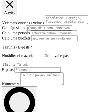
Aizvērt
Vēlamais virziens / vēlmes
Ceļotāju skaits
Ceļojuma periods
Ceļojuma budžets
Tālrunis / E-pasts
*
Norādiet vismaz vienu — tālruni vai e-pastu.
Tālrunis
E-pasts
Komentārs