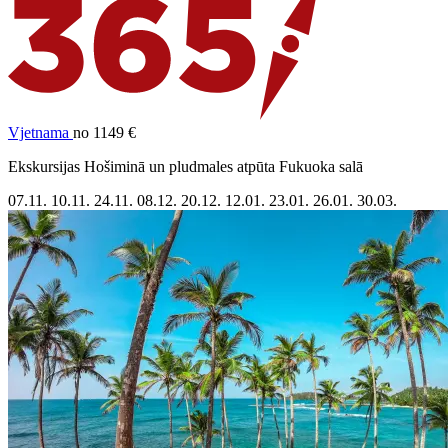
Vjetnama
no 1149 €
Ekskursijas Hošiminā un pludmales atpūta Fukuoka salā
07.11.
10.11.
24.11.
08.12.
20.12.
12.01.
23.01.
26.01.
30.03.