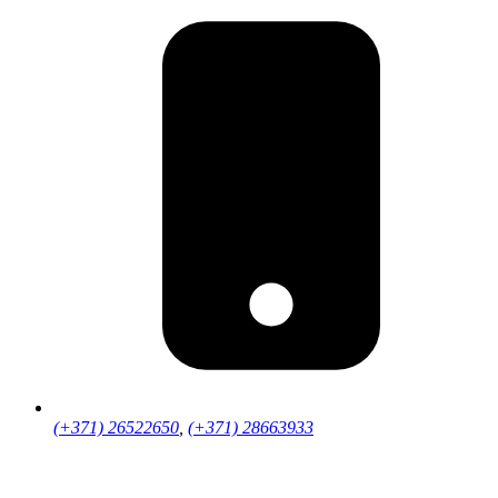
(+371) 26522650
,
(+371) 28663933