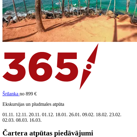
Šrilanka
no 899 €
Ekskursijas un pludmales atpūta
01.11.
12.11.
20.11.
01.12.
18.01.
26.01.
09.02.
18.02.
23.02.
02.03.
08.03.
16.03.
Čartera atpūtas piedāvājumi