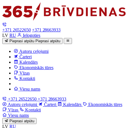
+371 26522650
+371 28663933
LV
RU
Ielogoties
Pieprasi atpūtu
Pieprasi atpūtu
Autoru ceļojumi
Čarteri
Kalendārs
Ekonomiskās tūres
Vīzas
Kontakti
Viesu nams
+371 26522650
+371 28663933
Autoru ceļojumi
Čarteri
Kalendārs
Ekonomiskās tūres
Vīzas
Kontakti
Viesu nams
Pieprasi atpūtu
LV
RU