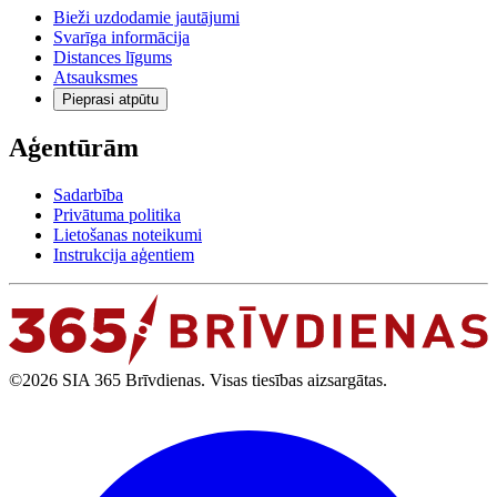
Bieži uzdodamie jautājumi
Svarīga informācija
Distances līgums
Atsauksmes
Pieprasi atpūtu
Aģentūrām
Sadarbība
Privātuma politika
Lietošanas noteikumi
Instrukcija aģentiem
©2026 SIA 365 Brīvdienas. Visas tiesības aizsargātas.