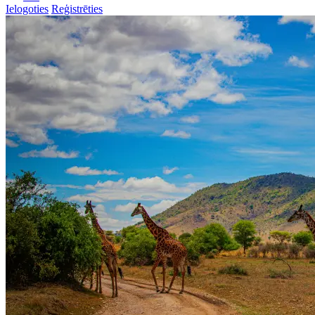
Ielogoties
Reģistrēties