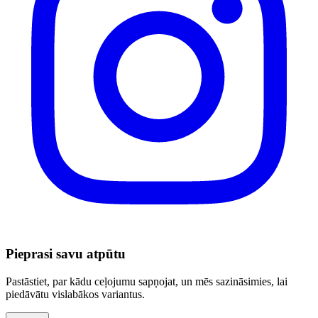
Pieprasi savu atpūtu
Pastāstiet, par kādu ceļojumu sapņojat, un mēs sazināsimies, lai
piedāvātu vislabākos variantus.