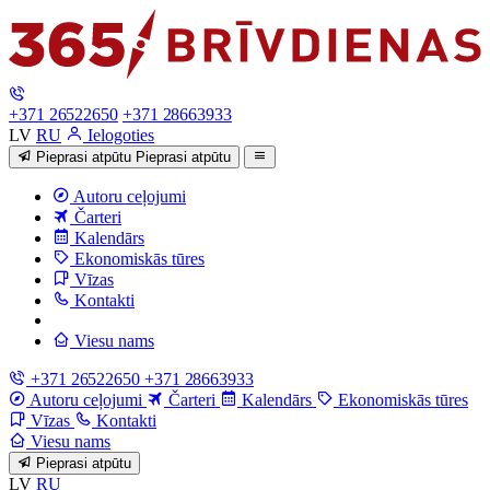
+371 26522650
+371 28663933
LV
RU
Ielogoties
Pieprasi atpūtu
Pieprasi atpūtu
Autoru ceļojumi
Čarteri
Kalendārs
Ekonomiskās tūres
Vīzas
Kontakti
Viesu nams
+371 26522650
+371 28663933
Autoru ceļojumi
Čarteri
Kalendārs
Ekonomiskās tūres
Vīzas
Kontakti
Viesu nams
Pieprasi atpūtu
LV
RU