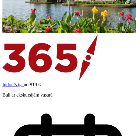
Indonēzija
no 819 €
Bali ar ekskursijām vasarā