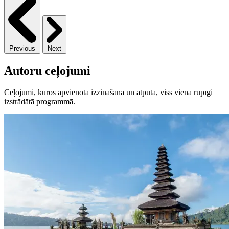
Previous
Next
Autoru ceļojumi
Ceļojumi, kuros apvienota izzināšana un atpūta, viss vienā rūpīgi
izstrādātā programmā.