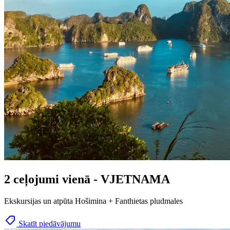
2 ceļojumi vienā - VJETNAMA
Ekskursijas un atpūta Hošimina + Fanthietas pludmales
Skatīt piedāvājumu