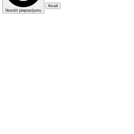
Atcelt
Nosūtīt pieprasījumu