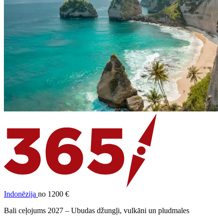
Indonēzija
no 1200 €
Bali ceļojums 2027 – Ubudas džungļi, vulkāni un pludmales