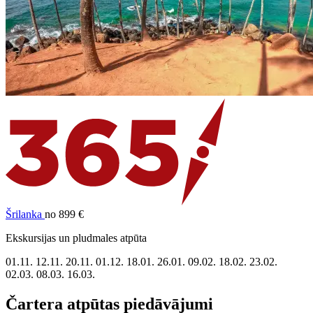
Šrilanka
no 899 €
Ekskursijas un pludmales atpūta
01.11.
12.11.
20.11.
01.12.
18.01.
26.01.
09.02.
18.02.
23.02.
02.03.
08.03.
16.03.
Čartera atpūtas piedāvājumi