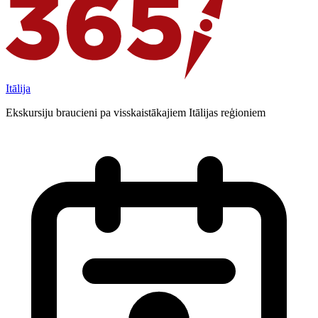
Itālija
Ekskursiju braucieni pa visskaistākajiem Itālijas reģioniem