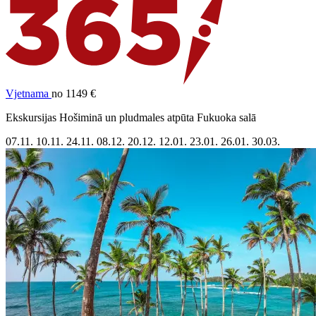
Vjetnama
no 1149 €
Ekskursijas Hošiminā un pludmales atpūta Fukuoka salā
07.11.
10.11.
24.11.
08.12.
20.12.
12.01.
23.01.
26.01.
30.03.