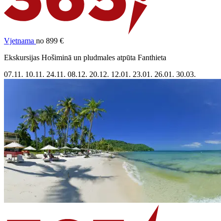
Vjetnama
no 899 €
Ekskursijas Hošiminā un pludmales atpūta Fanthieta
07.11.
10.11.
24.11.
08.12.
20.12.
12.01.
23.01.
26.01.
30.03.