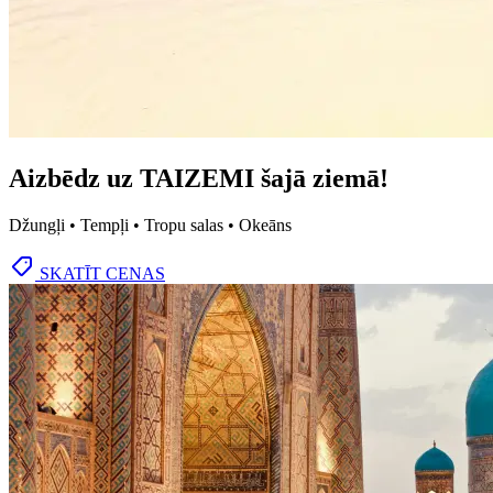
Aizbēdz uz TAIZEMI šajā ziemā!
Džungļi • Tempļi • Tropu salas • Okeāns
SKATĪT CENAS