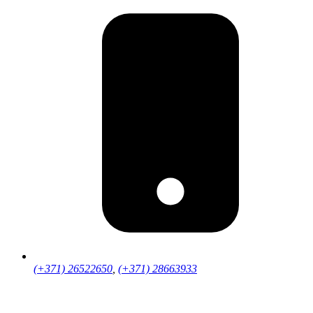
(+371) 26522650
,
(+371) 28663933