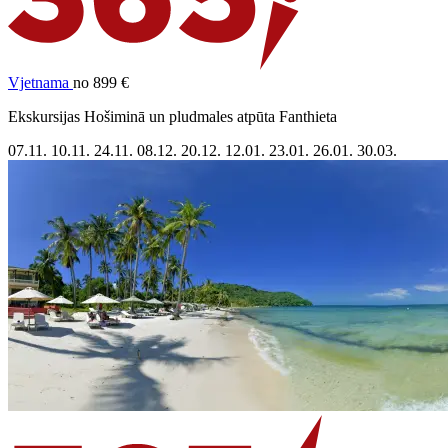
Vjetnama
no 899 €
Ekskursijas Hošiminā un pludmales atpūta Fanthieta
07.11.
10.11.
24.11.
08.12.
20.12.
12.01.
23.01.
26.01.
30.03.