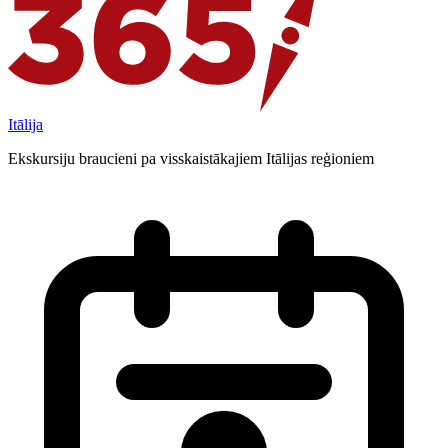
Itālija
Ekskursiju braucieni pa visskaistākajiem Itālijas reģioniem