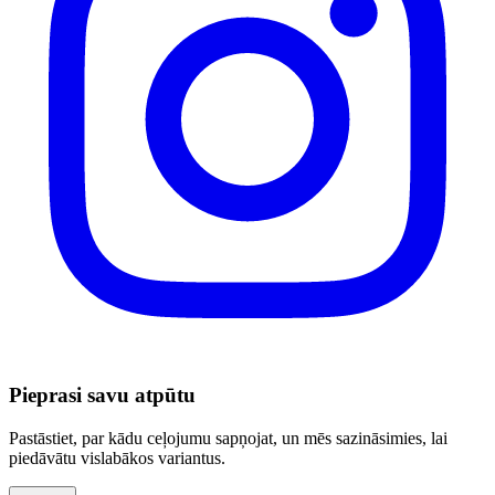
Pieprasi savu atpūtu
Pastāstiet, par kādu ceļojumu sapņojat, un mēs sazināsimies, lai
piedāvātu vislabākos variantus.