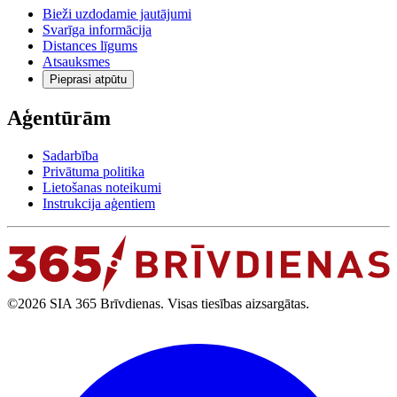
Bieži uzdodamie jautājumi
Svarīga informācija
Distances līgums
Atsauksmes
Pieprasi atpūtu
Aģentūrām
Sadarbība
Privātuma politika
Lietošanas noteikumi
Instrukcija aģentiem
©2026 SIA 365 Brīvdienas. Visas tiesības aizsargātas.