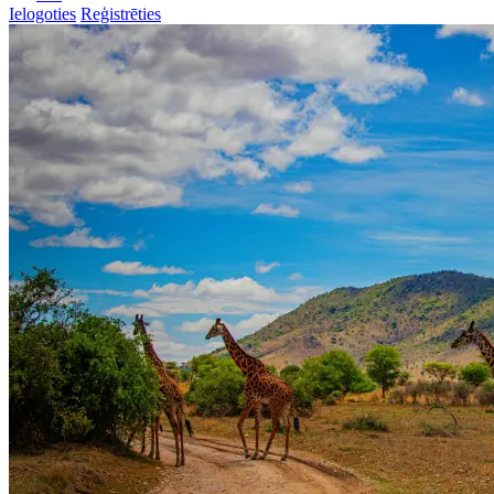
Ielogoties
Reģistrēties