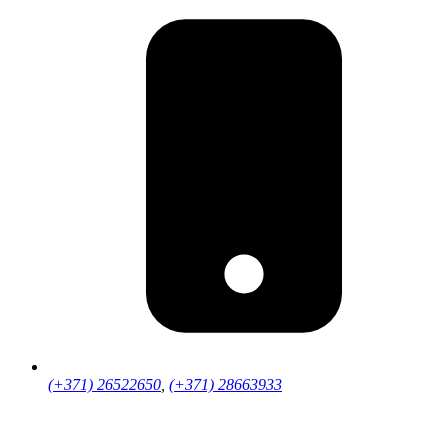
(+371) 26522650
,
(+371) 28663933