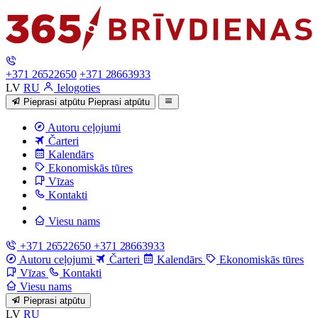
+371 26522650
+371 28663933
LV
RU
Ielogoties
Pieprasi atpūtu
Pieprasi atpūtu
Autoru ceļojumi
Čarteri
Kalendārs
Ekonomiskās tūres
Vīzas
Kontakti
Viesu nams
+371 26522650
+371 28663933
Autoru ceļojumi
Čarteri
Kalendārs
Ekonomiskās tūres
Vīzas
Kontakti
Viesu nams
Pieprasi atpūtu
LV
RU