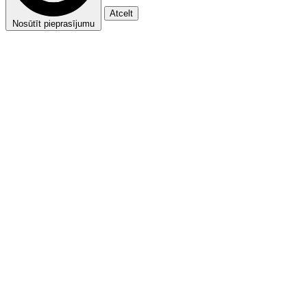
Atcelt
Nosūtīt pieprasījumu