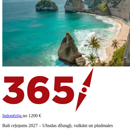
Indonēzija
no 1200 €
Bali ceļojums 2027 – Ubudas džungļi, vulkāni un pludmales