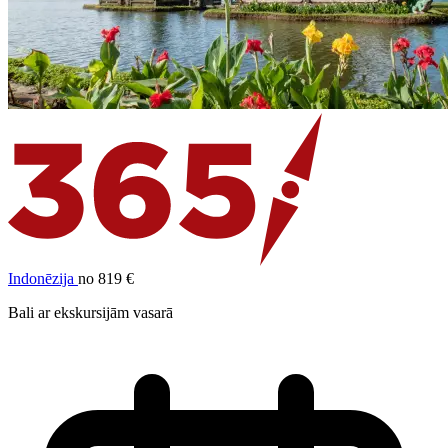
Indonēzija
no 819 €
Bali ar ekskursijām vasarā