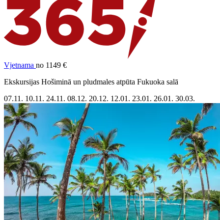
Vjetnama
no 1149 €
Ekskursijas Hošiminā un pludmales atpūta Fukuoka salā
07.11.
10.11.
24.11.
08.12.
20.12.
12.01.
23.01.
26.01.
30.03.