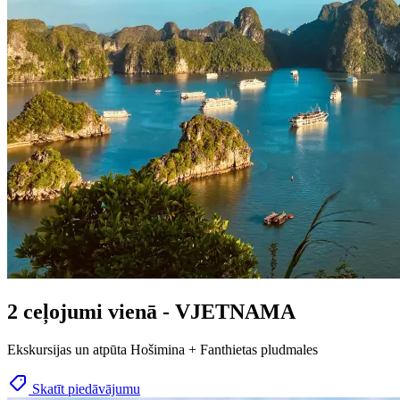
2 ceļojumi vienā - VJETNAMA
Ekskursijas un atpūta Hošimina + Fanthietas pludmales
Skatīt piedāvājumu