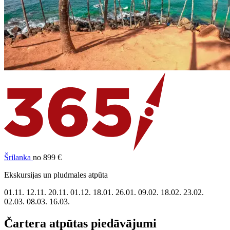
Šrilanka
no 899 €
Ekskursijas un pludmales atpūta
01.11.
12.11.
20.11.
01.12.
18.01.
26.01.
09.02.
18.02.
23.02.
02.03.
08.03.
16.03.
Čartera atpūtas piedāvājumi