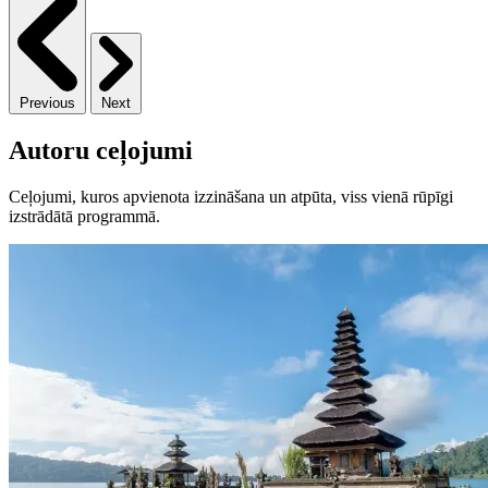
Previous
Next
Autoru ceļojumi
Ceļojumi, kuros apvienota izzināšana un atpūta, viss vienā rūpīgi
izstrādātā programmā.