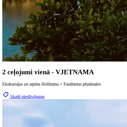
2 ceļojumi vienā - VJETNAMA
Ekskursijas un atpūta Hošimina + Fanthietas pludmales
Skatīt piedāvājumu