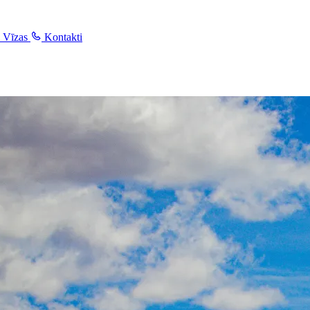
Vīzas
Kontakti