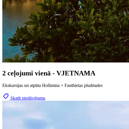
2 ceļojumi vienā - VJETNAMA
Ekskursijas un atpūta Hošimina + Fanthietas pludmales
Skatīt piedāvājumu