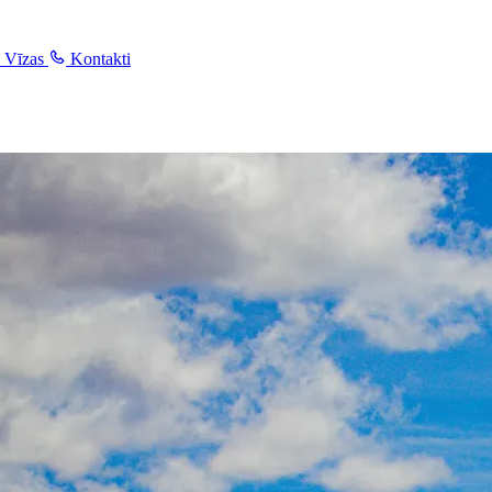
Vīzas
Kontakti