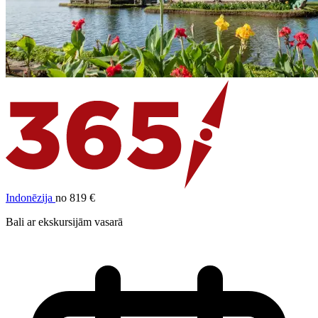
Indonēzija
no 819 €
Bali ar ekskursijām vasarā