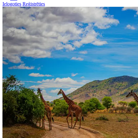
Ielogoties
Reģistrēties