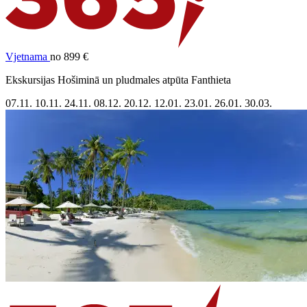
Vjetnama
no 899 €
Ekskursijas Hošiminā un pludmales atpūta Fanthieta
07.11.
10.11.
24.11.
08.12.
20.12.
12.01.
23.01.
26.01.
30.03.