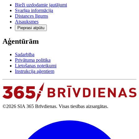
Bieži uzdodamie jautājumi
Svarīga informācija
Distances līgums
Atsauksmes
Pieprasi atpūtu
Aģentūrām
Sadarbība
Privātuma politika
Lietošanas noteikumi
Instrukcija aģentiem
©2026 SIA 365 Brīvdienas. Visas tiesības aizsargātas.