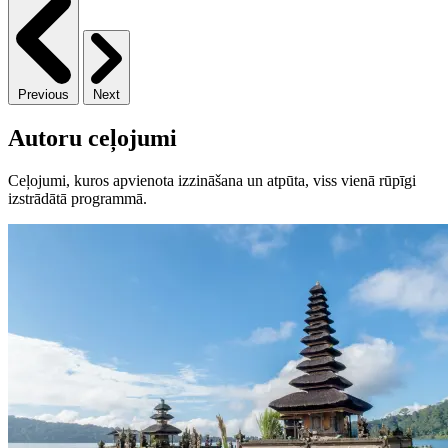
Previous
Next
Autoru ceļojumi
Ceļojumi, kuros apvienota izzināšana un atpūta, viss vienā rūpīgi
izstrādātā programmā.