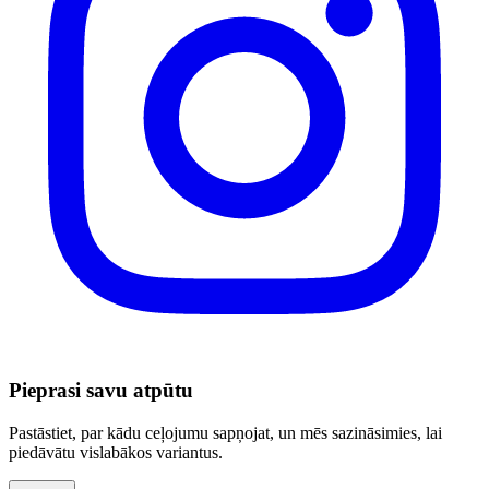
Pieprasi savu atpūtu
Pastāstiet, par kādu ceļojumu sapņojat, un mēs sazināsimies, lai
piedāvātu vislabākos variantus.