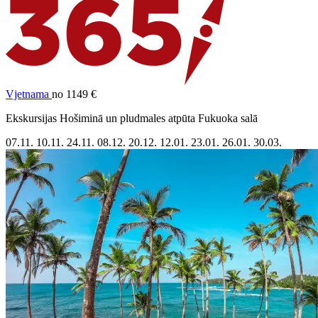
Vjetnama
no 1149 €
Ekskursijas Hošiminā un pludmales atpūta Fukuoka salā
07.11.
10.11.
24.11.
08.12.
20.12.
12.01.
23.01.
26.01.
30.03.