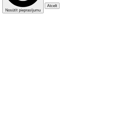
Atcelt
Nosūtīt pieprasījumu