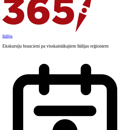
Itālija
Ekskursiju braucieni pa visskaistākajiem Itālijas reģioniem