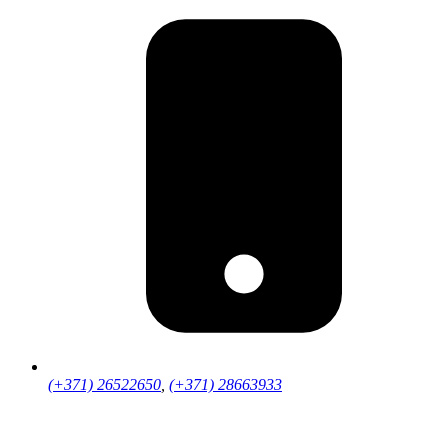
(+371) 26522650
,
(+371) 28663933