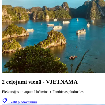
2 ceļojumi vienā - VJETNAMA
Ekskursijas un atpūta Hošimina + Fanthietas pludmales
Skatīt piedāvājumu