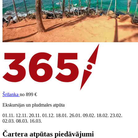
Šrilanka
no 899 €
Ekskursijas un pludmales atpūta
01.11.
12.11.
20.11.
01.12.
18.01.
26.01.
09.02.
18.02.
23.02.
02.03.
08.03.
16.03.
Čartera atpūtas piedāvājumi