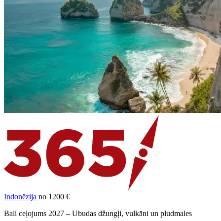
Indonēzija
no 1200 €
Bali ceļojums 2027 – Ubudas džungļi, vulkāni un pludmales