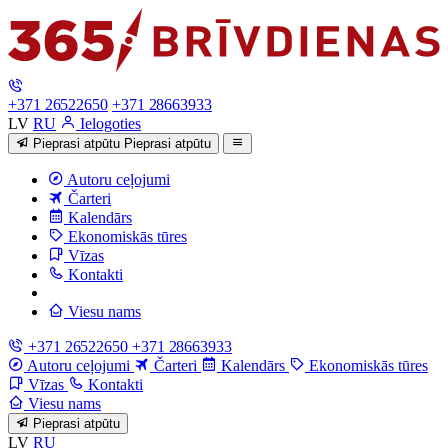
+371 26522650
+371 28663933
LV
RU
Ielogoties
Pieprasi atpūtu
Pieprasi atpūtu
Autoru ceļojumi
Čarteri
Kalendārs
Ekonomiskās tūres
Vīzas
Kontakti
Viesu nams
+371 26522650
+371 28663933
Autoru ceļojumi
Čarteri
Kalendārs
Ekonomiskās tūres
Vīzas
Kontakti
Viesu nams
Pieprasi atpūtu
LV
RU