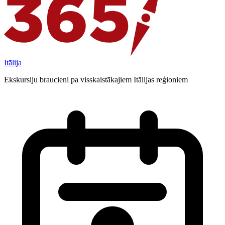
Itālija
Ekskursiju braucieni pa visskaistākajiem Itālijas reģioniem