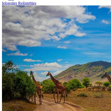
Ielogoties
Reģistrēties