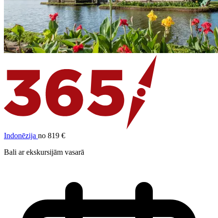
Indonēzija
no 819 €
Bali ar ekskursijām vasarā