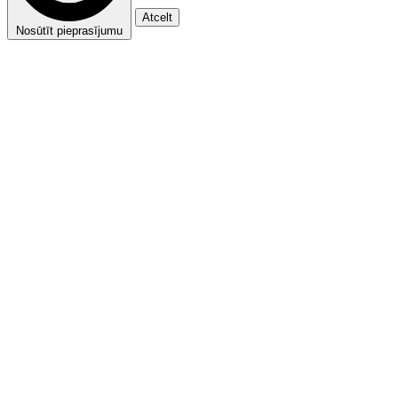
Atcelt
Nosūtīt pieprasījumu