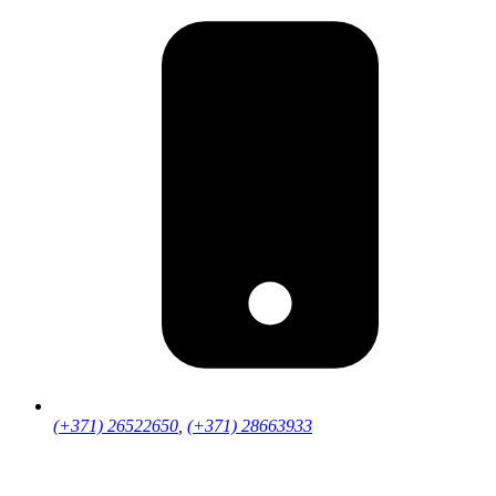
(+371) 26522650
,
(+371) 28663933