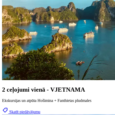
2 ceļojumi vienā - VJETNAMA
Ekskursijas un atpūta Hošimina + Fanthietas pludmales
Skatīt piedāvājumu