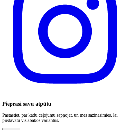
Pieprasi savu atpūtu
Pastāstiet, par kādu ceļojumu sapņojat, un mēs sazināsimies, lai
piedāvātu vislabākos variantus.