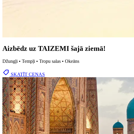
Aizbēdz uz TAIZEMI šajā ziemā!
Džungļi • Tempļi • Tropu salas • Okeāns
SKATĪT CENAS