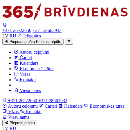
+371 26522650
+371 28663933
LV
RU
Ielogoties
Pieprasi atpūtu
Pieprasi atpūtu
Autoru ceļojumi
Čarteri
Kalendārs
Ekonomiskās tūres
Vīzas
Kontakti
Viesu nams
+371 26522650
+371 28663933
Autoru ceļojumi
Čarteri
Kalendārs
Ekonomiskās tūres
Vīzas
Kontakti
Viesu nams
Pieprasi atpūtu
LV
RU