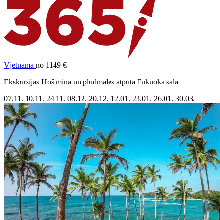
Vjetnama
no 1149 €
Ekskursijas Hošiminā un pludmales atpūta Fukuoka salā
07.11.
10.11.
24.11.
08.12.
20.12.
12.01.
23.01.
26.01.
30.03.