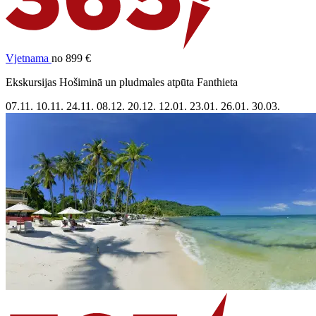
Vjetnama
no 899 €
Ekskursijas Hošiminā un pludmales atpūta Fanthieta
07.11.
10.11.
24.11.
08.12.
20.12.
12.01.
23.01.
26.01.
30.03.