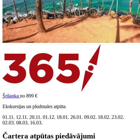
Šrilanka
no 899 €
Ekskursijas un pludmales atpūta
01.11.
12.11.
20.11.
01.12.
18.01.
26.01.
09.02.
18.02.
23.02.
02.03.
08.03.
16.03.
Čartera atpūtas piedāvājumi