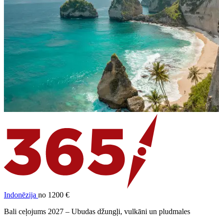
Indonēzija
no 1200 €
Bali ceļojums 2027 – Ubudas džungļi, vulkāni un pludmales