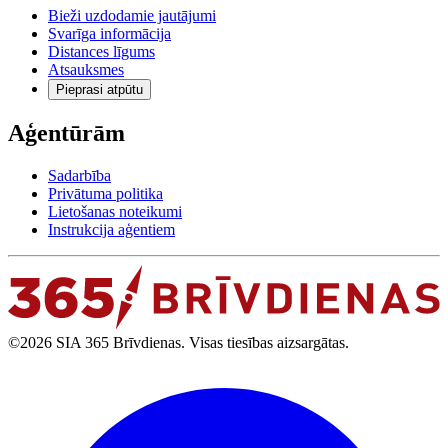
Bieži uzdodamie jautājumi
Svarīga informācija
Distances līgums
Atsauksmes
Pieprasi atpūtu
Aģentūrām
Sadarbība
Privātuma politika
Lietošanas noteikumi
Instrukcija aģentiem
©2026 SIA 365 Brīvdienas. Visas tiesības aizsargātas.