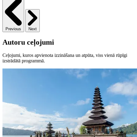
Previous
Next
Autoru ceļojumi
Ceļojumi, kuros apvienota izzināšana un atpūta, viss vienā rūpīgi
izstrādātā programmā.