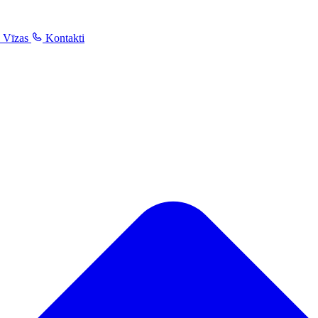
Vīzas
Kontakti