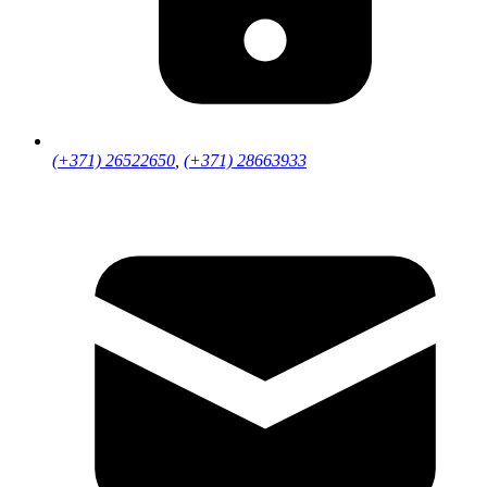
(+371) 26522650
,
(+371) 28663933