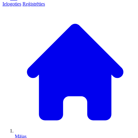
Ielogoties
Reģistrēties
Mājas