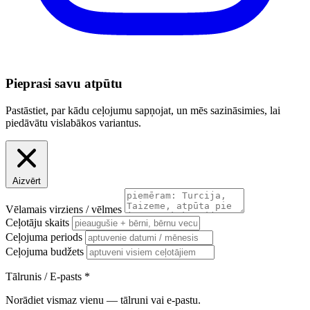
Pieprasi savu atpūtu
Pastāstiet, par kādu ceļojumu sapņojat, un mēs sazināsimies, lai
piedāvātu vislabākos variantus.
Aizvērt
Vēlamais virziens / vēlmes
Ceļotāju skaits
Ceļojuma periods
Ceļojuma budžets
Tālrunis / E-pasts
*
Norādiet vismaz vienu — tālruni vai e-pastu.