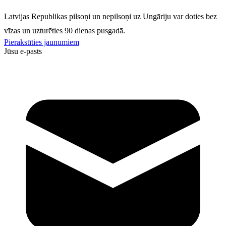
Latvijas Republikas pilsoņi un nepilsoņi uz Ungāriju var doties bez
vīzas un uzturēties 90 dienas pusgadā.
Pierakstīties jaunumiem
Jūsu e-pasts