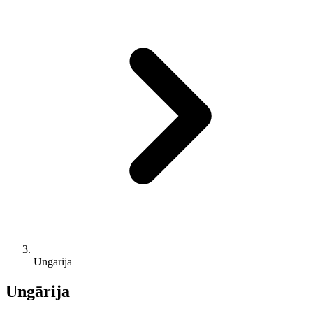
Ungārija
Ungārija