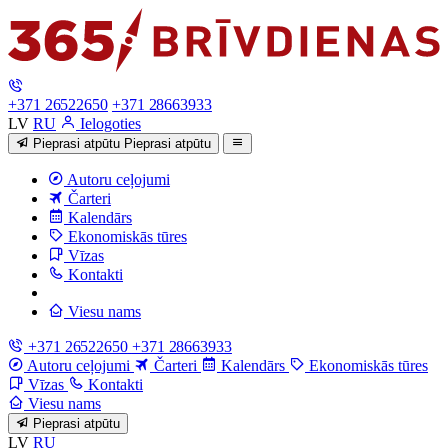
+371 26522650
+371 28663933
LV
RU
Ielogoties
Pieprasi atpūtu
Pieprasi atpūtu
Autoru ceļojumi
Čarteri
Kalendārs
Ekonomiskās tūres
Vīzas
Kontakti
Viesu nams
+371 26522650
+371 28663933
Autoru ceļojumi
Čarteri
Kalendārs
Ekonomiskās tūres
Vīzas
Kontakti
Viesu nams
Pieprasi atpūtu
LV
RU