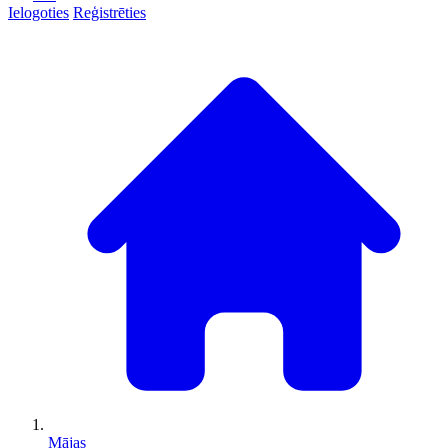
Ielogoties
Reģistrēties
Mājas