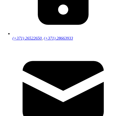
(+371) 26522650
,
(+371) 28663933