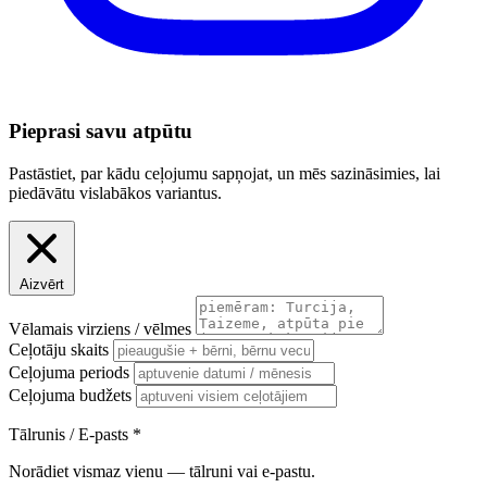
Pieprasi savu atpūtu
Pastāstiet, par kādu ceļojumu sapņojat, un mēs sazināsimies, lai
piedāvātu vislabākos variantus.
Aizvērt
Vēlamais virziens / vēlmes
Ceļotāju skaits
Ceļojuma periods
Ceļojuma budžets
Tālrunis / E-pasts
*
Norādiet vismaz vienu — tālruni vai e-pastu.