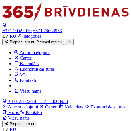
+371 26522650
+371 28663933
LV
RU
Ielogoties
Pieprasi atpūtu
Pieprasi atpūtu
Autoru ceļojumi
Čarteri
Kalendārs
Ekonomiskās tūres
Vīzas
Kontakti
Viesu nams
+371 26522650
+371 28663933
Autoru ceļojumi
Čarteri
Kalendārs
Ekonomiskās tūres
Vīzas
Kontakti
Viesu nams
Pieprasi atpūtu
LV
RU