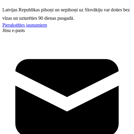
Latvijas Republikas pilsoņi un nepilsoņi uz Slovākiju var doties bez
vīzas un uzturēties 90 dienas pusgadā.
Pierakstīties jaunumiem
Jūsu e-pasts