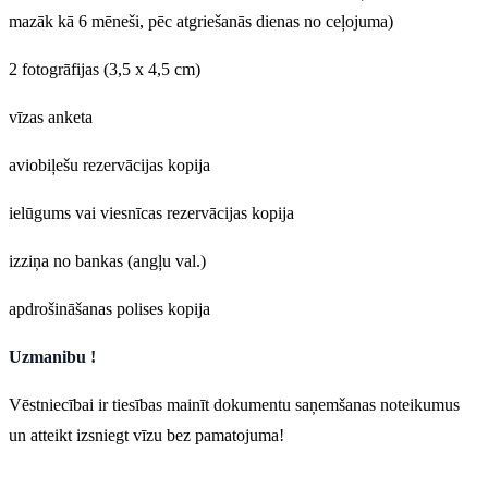
mazāk kā 6 mēneši, pēc atgriešanās dienas no ceļojuma)
2 fotogrāfijas (3,5 x 4,5 cm)
vīzas anketa
aviobiļešu rezervācijas kopija
ielūgums vai viesnīcas rezervācijas kopija
izziņa no bankas (angļu val.)
apdrošināšanas polises kopija
Uzmanibu !
Vēstniecībai ir tiesības mainīt dokumentu saņemšanas noteikumus
un atteikt izsniegt vīzu bez pamatojuma!