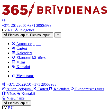
+371 26522650
+371 28663933
LV
RU
Ielogoties
Pieprasi atpūtu
Pieprasi atpūtu
Autoru ceļojumi
Čarteri
Kalendārs
Ekonomiskās tūres
Vīzas
Kontakti
Viesu nams
+371 26522650
+371 28663933
Autoru ceļojumi
Čarteri
Kalendārs
Ekonomiskās tūres
Vīzas
Kontakti
Viesu nams
Pieprasi atpūtu
LV
RU