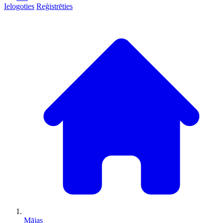
Ielogoties
Reģistrēties
Mājas