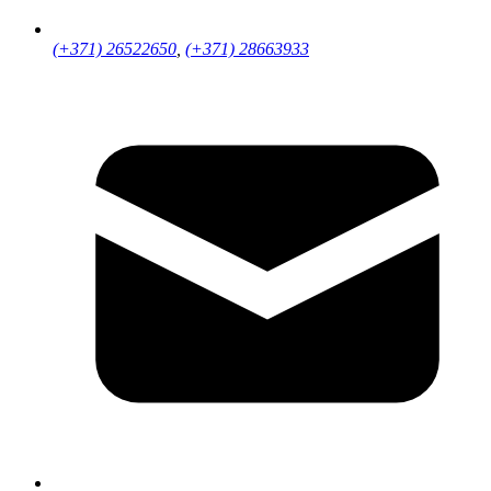
(+371) 26522650
,
(+371) 28663933