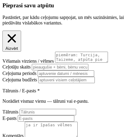
Pieprasi savu atpūtu
Pastāstiet, par kādu ceļojumu sapņojat, un mēs sazināsimies, lai
piedāvātu vislabākos variantus.
Aizvērt
Vēlamais virziens / vēlmes
Ceļotāju skaits
Ceļojuma periods
Ceļojuma budžets
Tālrunis / E-pasts
*
Norādiet vismaz vienu — tālruni vai e-pastu.
Tālrunis
E-pasts
Komentārs