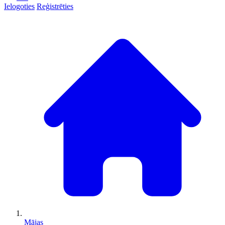
Ielogoties
Reģistrēties
Mājas