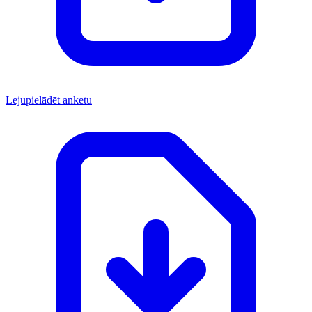
Lejupielādēt anketu