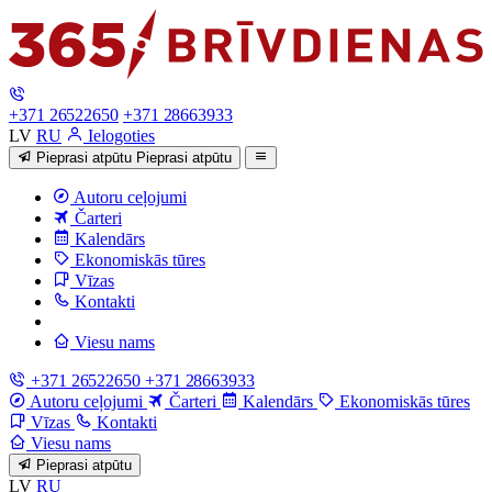
+371 26522650
+371 28663933
LV
RU
Ielogoties
Pieprasi atpūtu
Pieprasi atpūtu
Autoru ceļojumi
Čarteri
Kalendārs
Ekonomiskās tūres
Vīzas
Kontakti
Viesu nams
+371 26522650
+371 28663933
Autoru ceļojumi
Čarteri
Kalendārs
Ekonomiskās tūres
Vīzas
Kontakti
Viesu nams
Pieprasi atpūtu
LV
RU