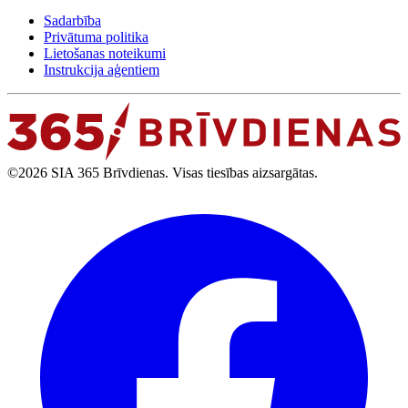
Sadarbība
Privātuma politika
Lietošanas noteikumi
Instrukcija aģentiem
©2026 SIA 365 Brīvdienas. Visas tiesības aizsargātas.