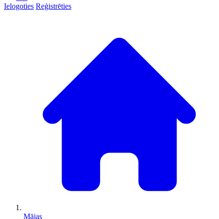
Ielogoties
Reģistrēties
Mājas