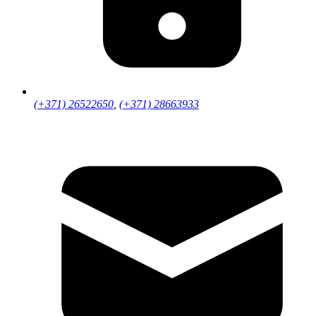
(+371) 26522650
,
(+371) 28663933