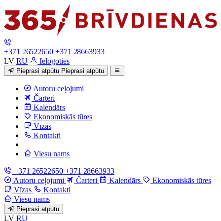
+371 26522650
+371 28663933
LV
RU
Ielogoties
Pieprasi atpūtu
Pieprasi atpūtu
Autoru ceļojumi
Čarteri
Kalendārs
Ekonomiskās tūres
Vīzas
Kontakti
Viesu nams
+371 26522650
+371 28663933
Autoru ceļojumi
Čarteri
Kalendārs
Ekonomiskās tūres
Vīzas
Kontakti
Viesu nams
Pieprasi atpūtu
LV
RU