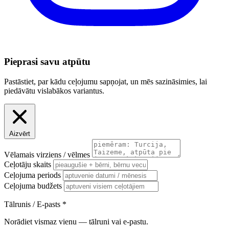
Pieprasi savu atpūtu
Pastāstiet, par kādu ceļojumu sapņojat, un mēs sazināsimies, lai
piedāvātu vislabākos variantus.
Aizvērt
Vēlamais virziens / vēlmes
Ceļotāju skaits
Ceļojuma periods
Ceļojuma budžets
Tālrunis / E-pasts
*
Norādiet vismaz vienu — tālruni vai e-pastu.