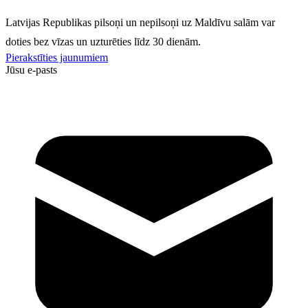
Latvijas Republikas pilsoņi un nepilsoņi uz Maldīvu salām var
doties bez vīzas un uzturēties līdz 30 dienām.
Pierakstīties jaunumiem
Jūsu e-pasts