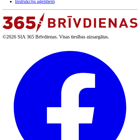
Instrukcija aģentiem
©2026 SIA 365 Brīvdienas. Visas tiesības aizsargātas.