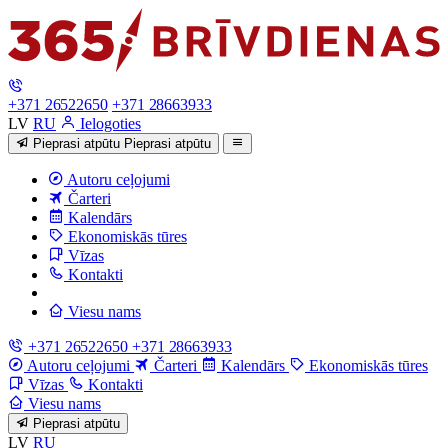
+371 26522650
+371 28663933
LV
RU
Ielogoties
Pieprasi atpūtu
Pieprasi atpūtu
Autoru ceļojumi
Čarteri
Kalendārs
Ekonomiskās tūres
Vīzas
Kontakti
Viesu nams
+371 26522650
+371 28663933
Autoru ceļojumi
Čarteri
Kalendārs
Ekonomiskās tūres
Vīzas
Kontakti
Viesu nams
Pieprasi atpūtu
LV
RU