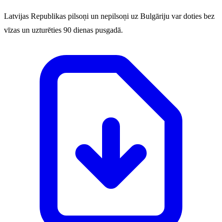
Latvijas Republikas pilsoņi un nepilsoņi uz Bulgāriju var doties bez
vīzas un uzturēties 90 dienas pusgadā.