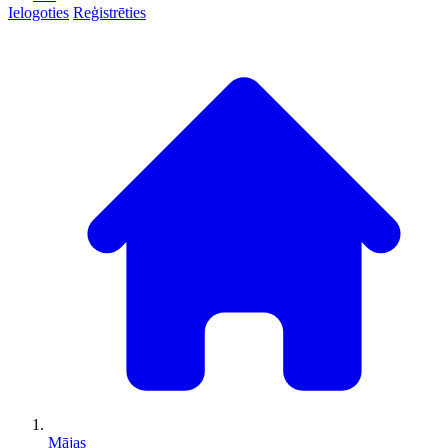
Ielogoties
Reģistrēties
Mājas