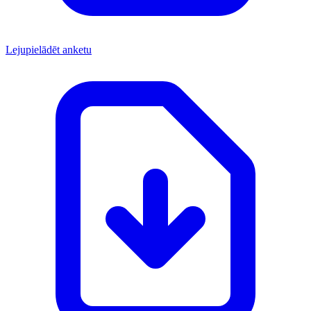
Lejupielādēt anketu