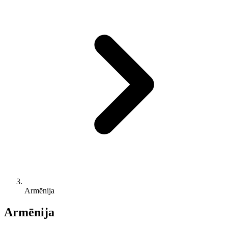
Armēnija
Armēnija