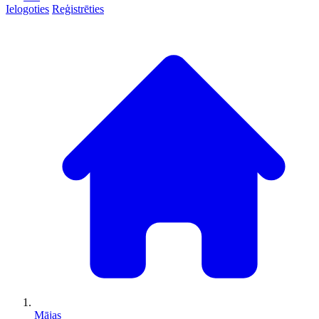
Ielogoties
Reģistrēties
Mājas