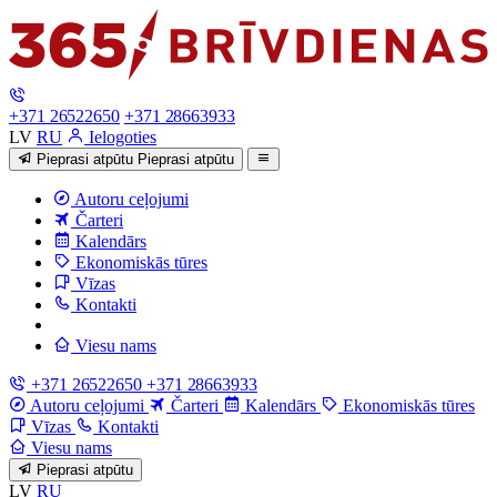
+371 26522650
+371 28663933
LV
RU
Ielogoties
Pieprasi atpūtu
Pieprasi atpūtu
Autoru ceļojumi
Čarteri
Kalendārs
Ekonomiskās tūres
Vīzas
Kontakti
Viesu nams
+371 26522650
+371 28663933
Autoru ceļojumi
Čarteri
Kalendārs
Ekonomiskās tūres
Vīzas
Kontakti
Viesu nams
Pieprasi atpūtu
LV
RU