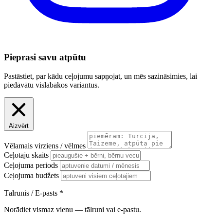
Pieprasi savu atpūtu
Pastāstiet, par kādu ceļojumu sapņojat, un mēs sazināsimies, lai
piedāvātu vislabākos variantus.
Aizvērt
Vēlamais virziens / vēlmes
Ceļotāju skaits
Ceļojuma periods
Ceļojuma budžets
Tālrunis / E-pasts
*
Norādiet vismaz vienu — tālruni vai e-pastu.