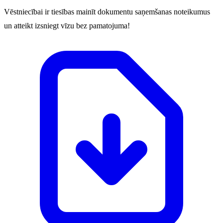
Vēstniecībai ir tiesības mainīt dokumentu saņemšanas noteikumus
un atteikt izsniegt vīzu bez pamatojuma!