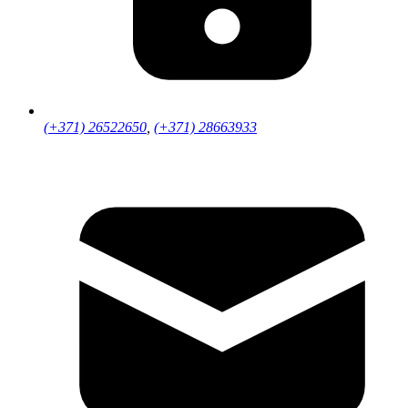
(+371) 26522650
,
(+371) 28663933