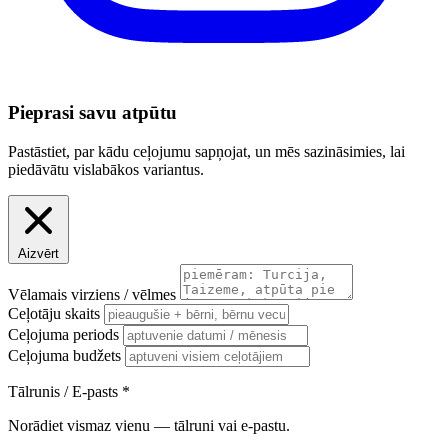
Pieprasi savu atpūtu
Pastāstiet, par kādu ceļojumu sapņojat, un mēs sazināsimies, lai
piedāvātu vislabākos variantus.
Aizvērt
Vēlamais virziens / vēlmes
Ceļotāju skaits
Ceļojuma periods
Ceļojuma budžets
Tālrunis / E-pasts
*
Norādiet vismaz vienu — tālruni vai e-pastu.