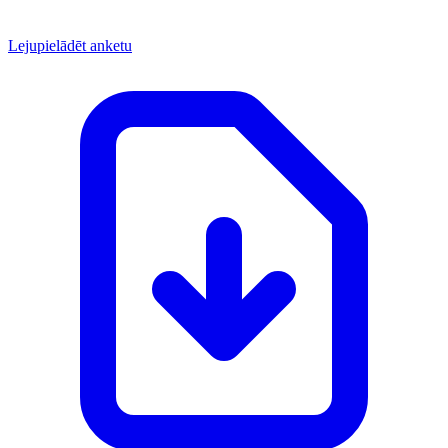
Lejupielādēt anketu