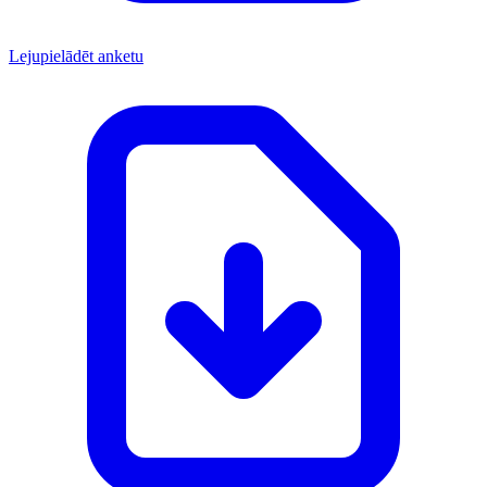
Lejupielādēt anketu