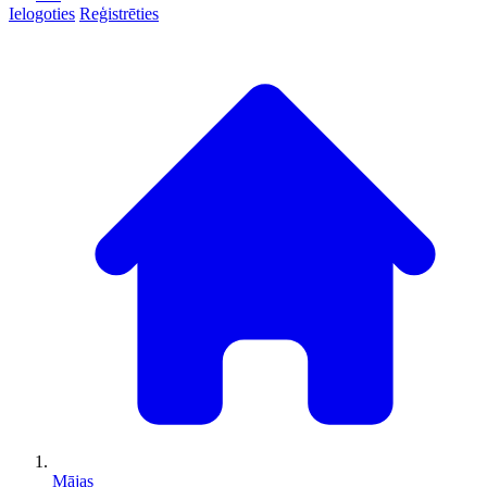
Ielogoties
Reģistrēties
Mājas