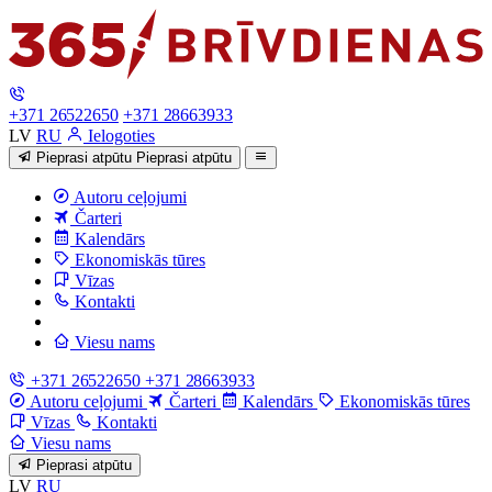
+371 26522650
+371 28663933
LV
RU
Ielogoties
Pieprasi atpūtu
Pieprasi atpūtu
Autoru ceļojumi
Čarteri
Kalendārs
Ekonomiskās tūres
Vīzas
Kontakti
Viesu nams
+371 26522650
+371 28663933
Autoru ceļojumi
Čarteri
Kalendārs
Ekonomiskās tūres
Vīzas
Kontakti
Viesu nams
Pieprasi atpūtu
LV
RU